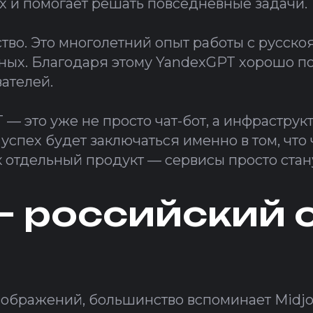
х и помогает решать повседневные задачи.
тво. Это многолетний опыт работы с русск
ных. Благодаря этому YandexGPT хорошо по
ателей.
 — это уже не просто чат-бот, а инфрастру
 успех будет заключаться именно в том, что
к отдельный продукт — сервисы просто стан
— российский 
зображений, большинство вспоминает Midjo