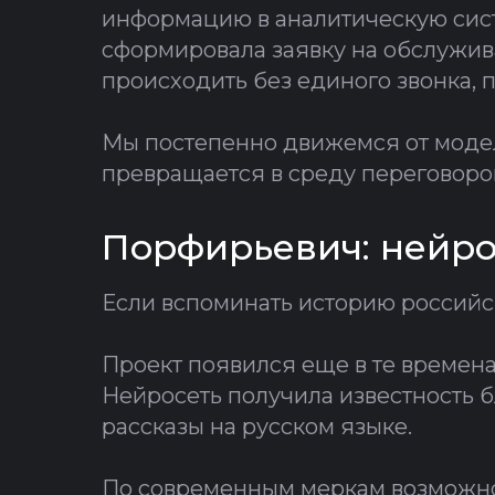
информацию в аналитическую систе
сформировала заявку на обслужив
происходить без единого звонка, 
Мы постепенно движемся от модел
превращается в среду переговоро
Порфирьевич: нейро
Если вспоминать историю российс
Проект появился еще в те времен
Нейросеть получила известность 
рассказы на русском языке.
По современным меркам возможно