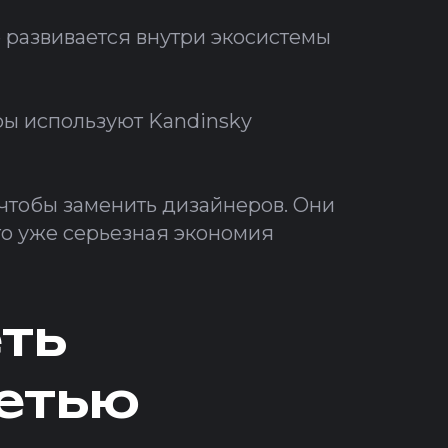
е развивается внутри экосистемы
ры используют Kandinsky
 чтобы заменить дизайнеров. Они
это уже серьезная экономия
ть
сетью