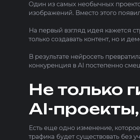
Один из самых необычных проектов
изображений. Вместо этого появи
На первый взгляд идея кажется ст
только создавать контент, но и де
В результате нейросеть превратил
конкуренция в AI постепенно смещ
Не только 
AI-проекты,
Есть еще одно изменение, которое
трафика будет существовать без у