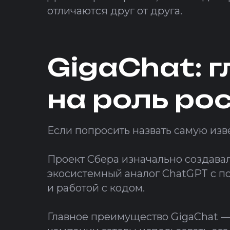
отличаются друг от друга.
GigaChat: 
на роль ро
Если попросить назвать самую из
Проект Сбера изначально создавал
экосистемный аналог ChatGPT с по
и работой с кодом.
Главное преимущество GigaChat —