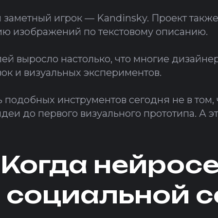
 заметный игрок — Kandinsky. Проект такж
ию изображений по текстовому описанию.
ей выросло настолько, что многие дизайне
ок и визуальных экспериментов.
ть подобных инструментов сегодня не в том,
идеи до первого визуального прототипа. А 
Когда нейросе
 социальной 