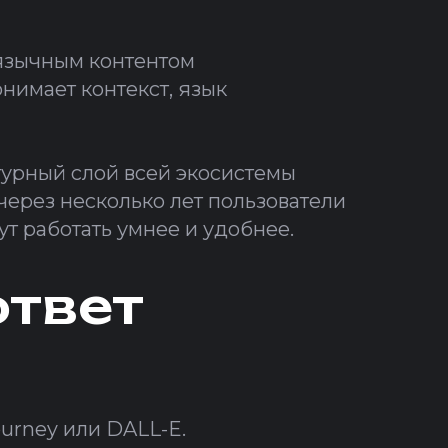
оязычным контентом
нимает контекст, язык
ктурный слой всей экосистемы
 через несколько лет пользователи
ут работать умнее и удобнее.
ответ
urney или DALL-E.