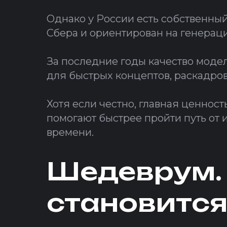
Однако у России есть собственный
Сбера и ориентирован на генерац
За последние годы качество модел
для быстрых концептов, раскадров
Хотя если честно, главная ценнос
помогают быстрее пройти путь от 
времени.
Шедеврум. 
становится