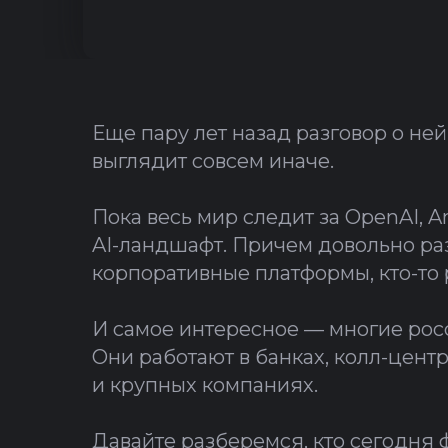
Еще пару лет назад разговор о не
выглядит совсем иначе.
Пока весь мир следит за OpenAI, 
AI-ландшафт. Причем довольно раз
корпоративные платформы, кто-то 
И самое интересное — многие рос
Они работают в банках, колл-центр
и крупных компаниях.
Давайте разберемся, кто сегодня 