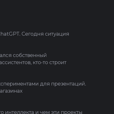
ChatGPT. Сегодня ситуация
вался собственный
ссистентов, кто-то строит
кспериментами для презентаций.
магазинах
о интеллекта и чем эти проекты