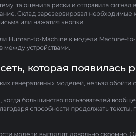
му, та оценила риски и отправила сигнал в
ание. Склад зарезервировал необходимые 
письма или нажатия кнопки.
и Human-to-Machine к модели Machine-to-M
в между устройствами.
сеть, которая появилась 
ких генеративных моделей, нельзя обойти 
а, когда большинство пользователей вообщ
благодаря способности продолжать тексты,
сти модели выглядят довольно скромно. О