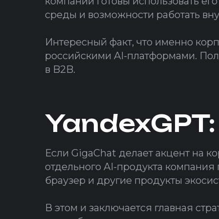
компании готовы использовать его
среды и возможности работать вну
Интересный факт, что именно кор
российскими AI-платформами. Пол
в B2B.
YandexGPT:
Если GigaChat делает акцент на 
отдельного AI-продукта компания п
браузер и другие продукты экосис
В этом и заключается главная стр