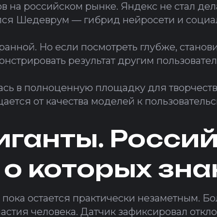
 на российском рынке. Яндекс не стал дел
лся Шедеврум — гибрид нейросети и социа
ранной. Но если посмотреть глубже, станов
монстрировать результат другим пользовател
ась в полноценную площадку для творчества
ается от качества моделей к пользовательс
гиганты. Росси
 о которых зна
 пока остается практически незаметным. Б
частия человека. Датчик зафиксировал отк