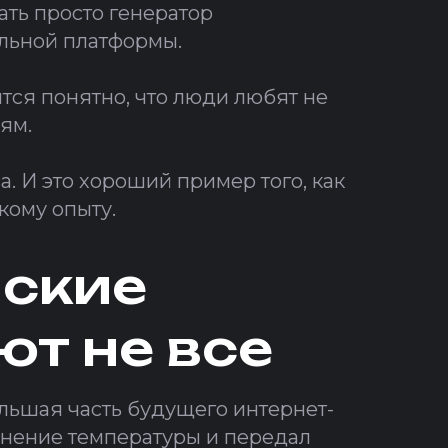
ать просто генератор
льной платформы.
ится понятно, что люди любят не
ям.
. И это хороший пример того, как
кому опыту.
йские
ют не все
ольшая часть будущего интернет-
лонение температуры и передал