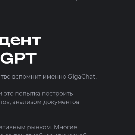
ндент
tGPT
тво вспомнит именно GigaChat.
 это попытка построить
тов, анализом документов
ративным рынком. Многие