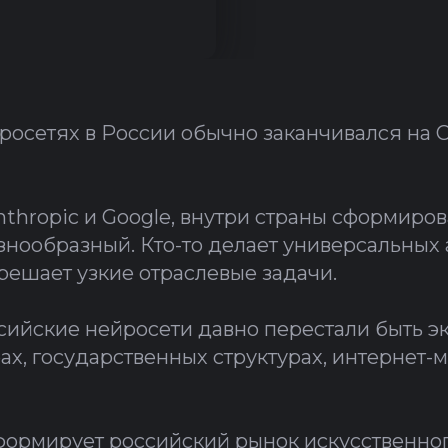
йросетях в России обычно заканчивался на 
Anthropic и Google, внутри страны сформиро
нообразный. Кто-то делает универсальных а
решает узкие отраслевые задачи.
сийские нейросети давно перестали быть э
ах, государственных структурах, интернет-
формирует российский рынок искусственног