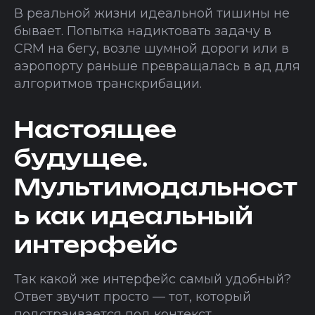
В реальной жизни идеальной тишины не
бывает. Попытка надиктовать задачу в
CRM на бегу, возле шумной дороги или в
аэропорту раньше превращалась в ад для
алгоритмов транскрибации.
Настоящее
будущее.
Мультимодальност
ь как идеальный
интерфейс
Так какой же интерфейс самый удобный?
Ответ звучит просто — тот, который
подстраивается под контекст