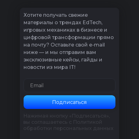
Хотите получать свежие
материалы о трендах EdTech,
игровых механиках в бизнесе и
цифровой трансформации прямо
на почту? Оставьте свой e-mail
ниже — и мы отправим вам
эксклюзивные кейсы, гайды и
новости из мира IT!
Подписаться
Нажимая кнопку «Подписаться»,
вы соглашаетесь с Политикой
обработки персональных данных