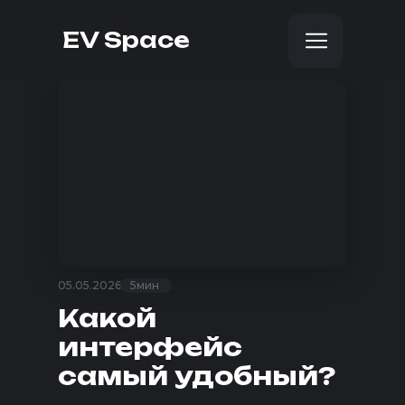
EV Space
05.05.2026
5мин
Какой
интерфейс
самый удобный?