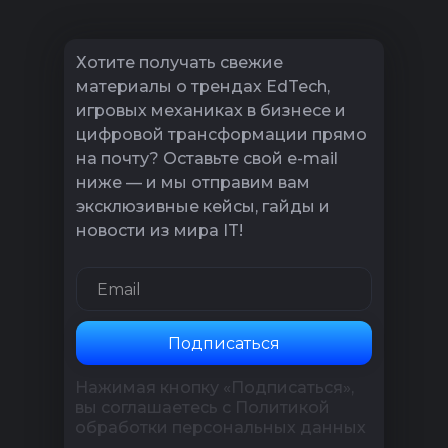
Хотите получать свежие
материалы о трендах EdTech,
игровых механиках в бизнесе и
цифровой трансформации прямо
на почту? Оставьте свой e-mail
ниже — и мы отправим вам
эксклюзивные кейсы, гайды и
новости из мира IT!
Подписаться
Нажимая кнопку «Подписаться»,
вы соглашаетесь с Политикой
обработки персональных данных