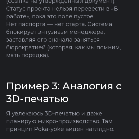
(ссылка на утвержденный документ).
Статус проекта нельзя перевести в «В
работе», пока это поле пустое.
Нет паспорта — нет старта. Система
блокирует энтузиазм менеджера,
заставляя его сначала заняться
бюрократией (которая, как мы помним,
мать порядка).
Пример 3: Аналогия с
3D-печатью
Я увлекаюсь 3D-печатью и даже
планирую микро-производство. Там
принцип Poka-yoke виден наглядно.