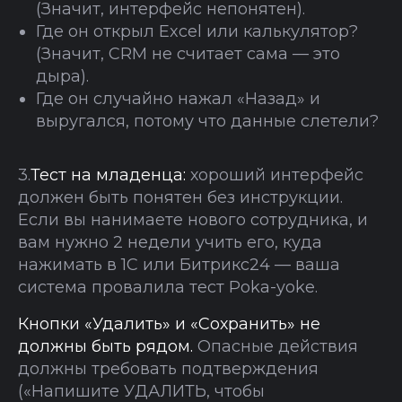
(Значит, интерфейс непонятен).
Где он открыл Excel или калькулятор?
(Значит, CRM не считает сама — это
дыра).
Где он случайно нажал «Назад» и
выругался, потому что данные слетели?
3.
Тест на младенца:
хороший интерфейс
должен быть понятен без инструкции.
Если вы нанимаете нового сотрудника, и
вам нужно 2 недели учить его, куда
нажимать в 1С или Битрикс24 — ваша
система провалила тест Poka-yoke.
Кнопки «Удалить» и «Сохранить» не
должны быть рядом.
Опасные действия
должны требовать подтверждения
(«Напишите УДАЛИТЬ, чтобы