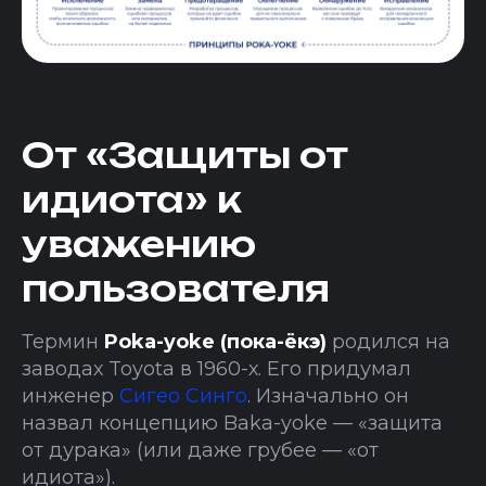
От «Защиты от
идиота» к
уважению
пользователя
Термин
Poka-yoke (пока-ёкэ)
родился на
заводах Toyota в 1960-х. Его придумал
инженер
Сигео Синго
. Изначально он
назвал концепцию Baka-yoke — «защита
от дурака» (или даже грубее — «от
идиота»).