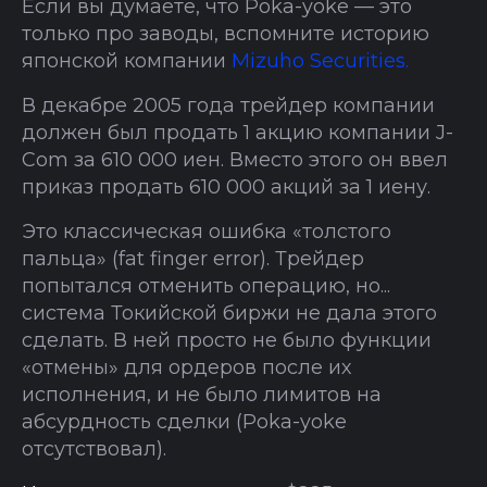
Если вы думаете, что Poka-yoke — это
только про заводы, вспомните историю
японской компании
Mizuho Securities.
В декабре 2005 года трейдер компании
должен был продать 1 акцию компании J-
Com за 610 000 иен. Вместо этого он ввел
приказ продать 610 000 акций за 1 иену.
Это классическая ошибка «толстого
пальца» (fat finger error). Трейдер
попытался отменить операцию, но...
система Токийской биржи не дала этого
сделать. В ней просто не было функции
«отмены» для ордеров после их
исполнения, и не было лимитов на
абсурдность сделки (Poka-yoke
отсутствовал).