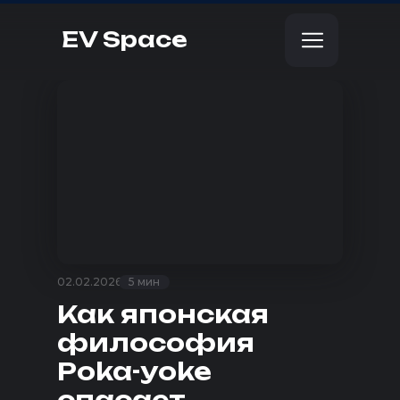
EV Space
02.02.2026
5 мин
Как японская
философия
Poka-yoke