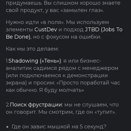
придумаешь. Вы слишком хорошо знаете
свой продукт, у вас «замылен глаз».
Нужно идти «в поля». Мы используем
элементы
CustDev
и подход
JTBD (Jobs To
Be Done)
, но с фокусом на ошибки.
Как мы это делаем:
1.
Shadowing («Тень»)
: я или бизнес-
аналитик садимся рядом с менеджером
(или подключаемся к демонстрации
экрана) и просим: «Просто поработай час
как обычно. Я буду молчать»
2.
Поиск фрустрации:
мы не слушаем, что
он говорит. Мы смотрим, где он «тупит».
Где он завис мышкой на 5 секунд?